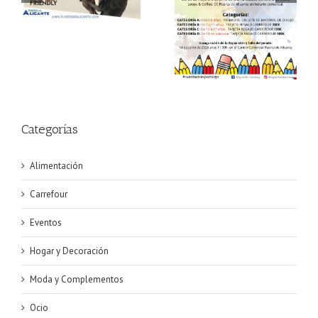
Semana del Aprendizaje
de Hogueras en Puerta
Digital
de Alicante
Categorías
Alimentación
Carrefour
Eventos
Hogar y Decoración
Moda y Complementos
Ocio