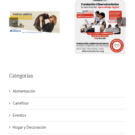
Semana del Aprendizaje
Pasarela de Carnaval
Digital
Categorías
Alimentación
Carrefour
Eventos
Hogar y Decoración