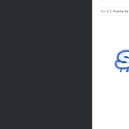
Por
C.C. Puerta de