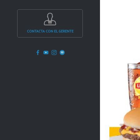
CONTACTA CON EL GERENTE
Facebook
YouTube
Instagram
Spotify