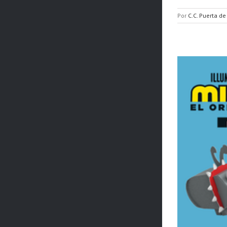
Por
C.C. Puerta de