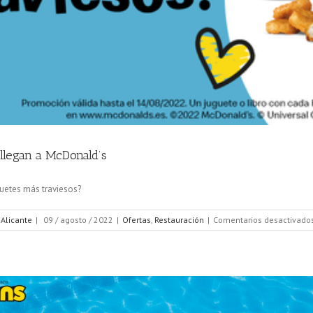
llegan a McDonald’s
guetes más traviesos?
 Alicante
|
09 / agosto / 2022
|
Ofertas
,
Restauración
|
Comentarios desactivado