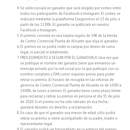
Se seleccionará un ganador que será elegido por sorteo entre
todos los participantes de Facebook e Instagram. El sorteo se
realizará mediante la plataforma Easypromos el 13 de julio a
partir de las 12:00h. El ganador se publicará en nuestro
Facebook e Instagram.
El premio consiste en una tarjeta regalo de 50€ de la tienda
de Centro Comercial Puerta de Alicante que elija el ganador.
El premio no se podrá ceder ni canjear por dinero de curso
legal, ni parcial ni totalmente.
PROCEDIMIENTO A SEGUIR POR EL GANADOR/A: Una vez que
se publique el nombre del ganador, tiene que enviarnos un
mensaje privado por la red social por la que participó con su
nombre completo y DNI como requisito previo para poder
retirar su premio. El horario de recogida en las oficinas de
gerencia de Centro Comercial Puerta de Alicante es de 10:00 a
14:00h, de lunes a viernes. El ganador tiene como plazo límite
para reclamar y retirar su premio en persona el día 31 de julio
de 2020. Si el premio no ha sido retirado en esa fecha,
quedará desierto sin derecho a reclamación.
En caso de que el ganador sea menor de edad, sólo podrá
retirar su premio si viene acompañado de su padre, madre o
representante legal.
El ganador podrá ser fotografiado en la entrega del premio