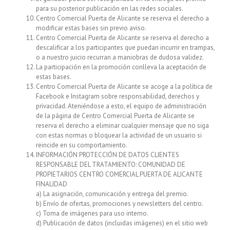
para su posterior publicación en las redes sociales.
Centro Comercial Puerta de Alicante se reserva el derecho a
modificar estas bases sin previo aviso.
Centro Comercial Puerta de Alicante se reserva el derecho a
descalificar a los participantes que puedan incurrir en trampas,
o a nuestro juicio recurran a maniobras de dudosa validez.
La participación en la promoción conlleva la aceptación de
estas bases.
Centro Comercial Puerta de Alicante se acoge a la política de
Facebook e Instagram sobre responsabilidad, derechos y
privacidad. Ateniéndose a esto, el equipo de administración
de la página de Centro Comercial Puerta de Alicante se
reserva el derecho a eliminar cualquier mensaje que no siga
con estas normas o bloquear la actividad de un usuario si
reincide en su comportamiento.
INFORMACIÓN PROTECCIÓN DE DATOS CLIENTES
RESPONSABLE DEL TRATAMIENTO: COMUNIDAD DE
PROPIETARIOS CENTRO COMERCIAL PUERTA DE ALICANTE
FINALIDAD
a) La asignación, comunicación y entrega del premio.
b) Envío de ofertas, promociones y newsletters del centro.
c) Toma de imágenes para uso interno.
d) Publicación de datos (incluidas imágenes) en el sitio web