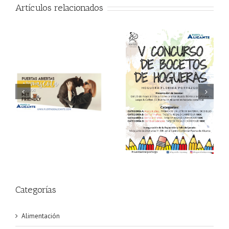
Artículos relacionados
V Concurso de Bocetos
Semana del Aprendizaje
de Hogueras en Puerta
Digital
de Alicante
Categorías
Alimentación