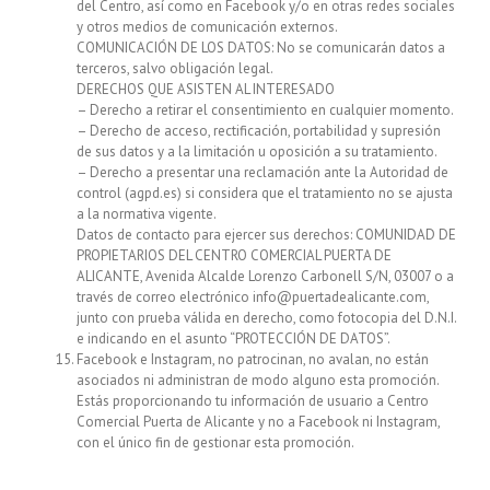
del Centro, así como en Facebook y/o en otras redes sociales
y otros medios de comunicación externos.
COMUNICACIÓN DE LOS DATOS: No se comunicarán datos a
terceros, salvo obligación legal.
DERECHOS QUE ASISTEN AL INTERESADO
– Derecho a retirar el consentimiento en cualquier momento.
– Derecho de acceso, rectificación, portabilidad y supresión
de sus datos y a la limitación u oposición a su tratamiento.
– Derecho a presentar una reclamación ante la Autoridad de
control (agpd.es) si considera que el tratamiento no se ajusta
a la normativa vigente.
Datos de contacto para ejercer sus derechos: COMUNIDAD DE
PROPIETARIOS DEL CENTRO COMERCIAL PUERTA DE
ALICANTE, Avenida Alcalde Lorenzo Carbonell S/N, 03007 o a
través de correo electrónico info@puertadealicante.com,
junto con prueba válida en derecho, como fotocopia del D.N.I.
e indicando en el asunto “PROTECCIÓN DE DATOS”.
Facebook e Instagram, no patrocinan, no avalan, no están
asociados ni administran de modo alguno esta promoción.
Estás proporcionando tu información de usuario a Centro
Comercial Puerta de Alicante y no a Facebook ni Instagram,
con el único fin de gestionar esta promoción.