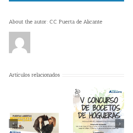
About the autor:
C.C. Puerta de Alicante
Artículos relacionados
V Concurso de Bocetos
Semana del Aprendizaje
de Hogueras en Puerta
Digital