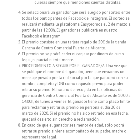
quieras siempre que menciones cuentas distintas.
Se seleccionará un ganador que será elegido por sorteo entre
todos los participantes de Facebook e Instagram. El sorteo se
realizará mediante la plataforma Easypromos el 2 de marzo a
partir de las 12:00h. El ganador se publicará en nuestro
Facebook e Instagram.
El premio consiste en una tarjeta regalo de 50€ de la tienda
Cancha de Centro Comercial Puerta de Alicante.
El premio no se podrá ceder ni canjear por dinero de curso
legal, ni parcial ni totalmente.
PROCEDIMIENTO A SEGUIR POR EL GANADOR/A: Una vez que
se publique el nombre del ganador, tiene que enviarnos un
mensaje privado por la red social por la que participó con su
nombre completo y DNI como requisito previo para poder
retirar su premio. El horario de recogida en las oficinas de
gerencia de Centro Comercial Puerta de Alicante es de 10:00 a
14:00h, de lunes a viernes. El ganador tiene como plazo límite
para reclamar y retirar su premio en persona el día 20 de
marzo de 2020. Si el premio no ha sido retirado en esa fecha,
quedará desierto sin derecho a reclamación.
En caso de que el ganador sea menor de edad, sólo podrá
retirar su premio si viene acompañado de su padre, madre o
representante legal.