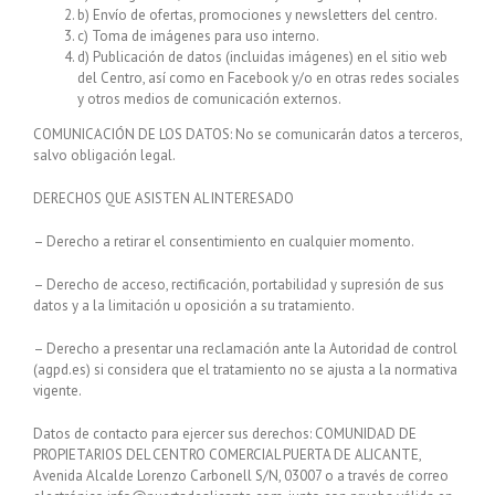
b) Envío de ofertas, promociones y newsletters del centro.
c) Toma de imágenes para uso interno.
d) Publicación de datos (incluidas imágenes) en el sitio web
del Centro, así como en Facebook y/o en otras redes sociales
y otros medios de comunicación externos.
COMUNICACIÓN DE LOS DATOS: No se comunicarán datos a terceros,
salvo obligación legal.
DERECHOS QUE ASISTEN AL INTERESADO
– Derecho a retirar el consentimiento en cualquier momento.
– Derecho de acceso, rectificación, portabilidad y supresión de sus
datos y a la limitación u oposición a su tratamiento.
– Derecho a presentar una reclamación ante la Autoridad de control
(agpd.es) si considera que el tratamiento no se ajusta a la normativa
vigente.
Datos de contacto para ejercer sus derechos: COMUNIDAD DE
PROPIETARIOS DEL CENTRO COMERCIAL PUERTA DE ALICANTE,
Avenida Alcalde Lorenzo Carbonell S/N, 03007 o a través de correo