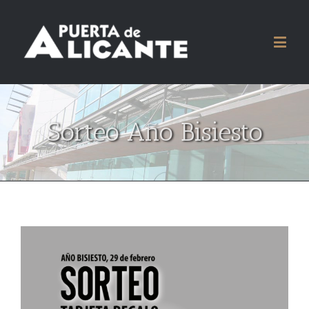
Sorteo Año Bisiesto
Ver
imagen
más
grande