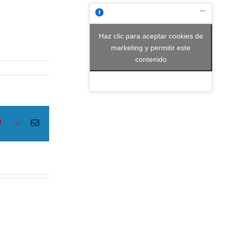
Haz clic para aceptar cookies de
marketing y permitir este
contenido
le+
Pinterest
Vk
Email