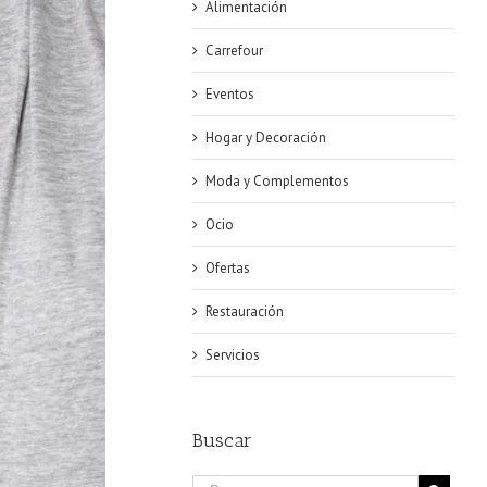
Alimentación
Carrefour
Eventos
Hogar y Decoración
Moda y Complementos
Ocio
Ofertas
Restauración
Servicios
Buscar