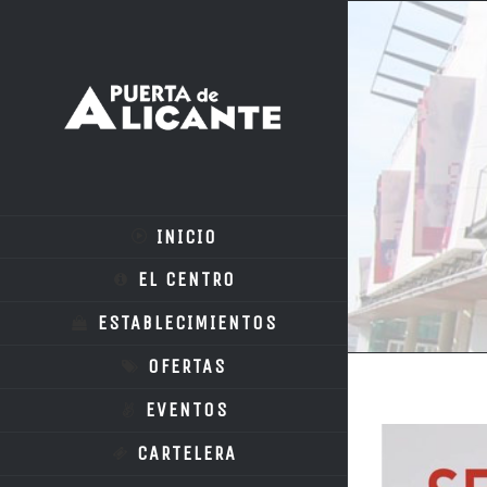
INICIO
EL CENTRO
ESTABLECIMIENTOS
OFERTAS
EVENTOS
Ver
CARTELERA
imagen
más