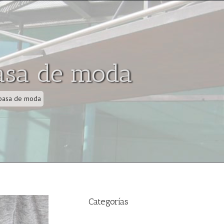
asa de moda
 pasa de moda
Categorías