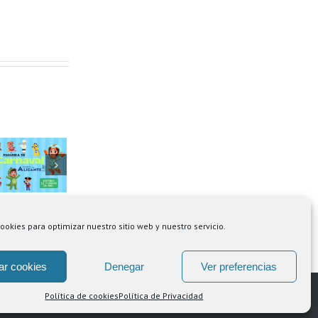
Empieza el año
regalando vida
ookies para optimizar nuestro sitio web y nuestro servicio.
ar cookies
Denegar
Ver preferencias
Política de cookies
Política de Privacidad
l
Facebook
YouTube
Instagram
Spotify