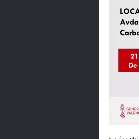
Ser donante