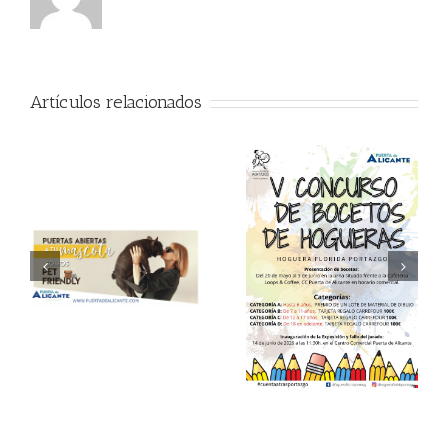
Artículos relacionados
V Concurso de Bocetos
Semana del Aprendizaje
de Hogueras en Puerta
Digital
de Alicante