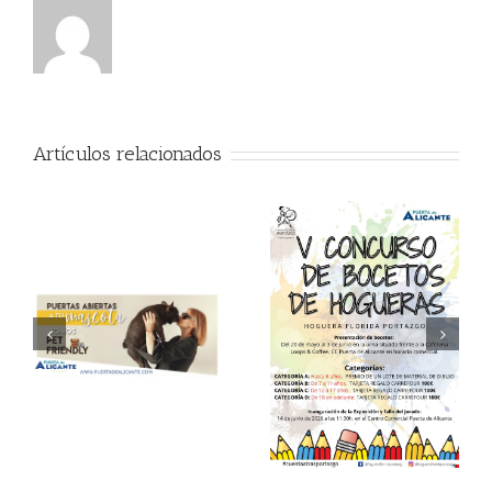
Artículos relacionados
V Concurso de Bocetos
Semana del Aprendizaje
de Hogueras en Puerta
Digital
de Alicante