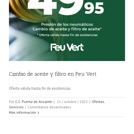
Cambio de aceite y filtro en Feu Vert
Oferta válida hasta fin de existencias.
Por
C.C. Puerta de Alicante
|
11 / octubre / 2022
|
Ofertas
,
en
Servicios
|
Comentarios desactivados
Cambio
Más información
de
aceite
y
filtro