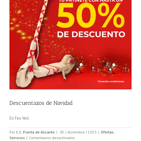
Descuentazos de Navidad
En Feu Vert.
Por
C.C. Puerta de Alicante
|
05 / diciembre / 2023
|
Ofertas
,
en
Servicios
|
Comentarios desactivados