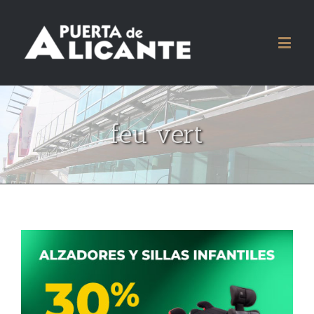
feu vert