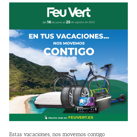
en
Feu
Vert
Estas vacaciones, nos movemos contigo