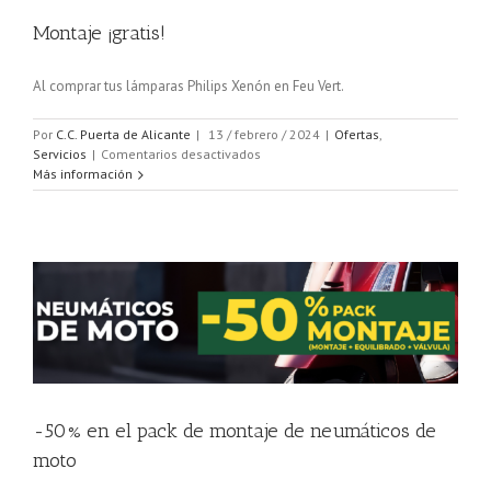
Montaje ¡gratis!
Al comprar tus lámparas Philips Xenón en Feu Vert.
Por
C.C. Puerta de Alicante
|
13 / febrero / 2024
|
Ofertas
,
en
Servicios
|
Comentarios desactivados
Montaje
Más información
¡gratis!
-50% en el pack de montaje de neumáticos de
moto