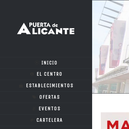
INICIO
EL CENTRO
ESTABLECIMIENTOS
OFERTAS
EVENTOS
Ver
CARTELERA
imagen
más