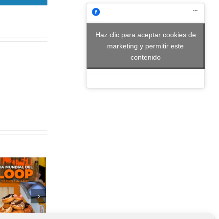
Haz clic para aceptar cookies de
marketing y permitir este
contenido
Modo verano
activado