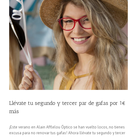
Llévate tu segundo y tercer par de gafas por 1€
más
¡Este verano en Alain Afflelou Óptico se han vuelto locos, no tienes
excusa para no renovar tus gafas! Ahora llévate tu segundo y tercer