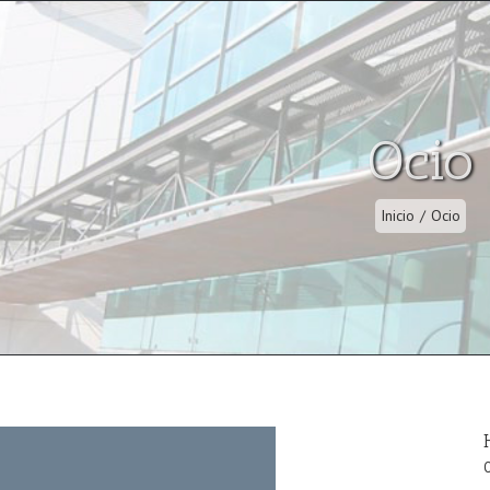
Ocio
Inicio
/
Ocio