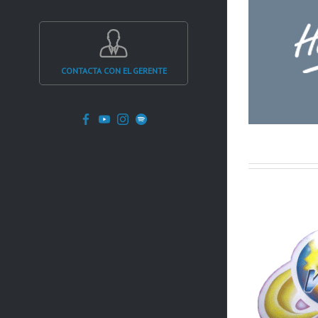
Holiday Gym
Ocio
CONTACTA CON EL GERENTE
Facebook
YouTube
Instagram
Spotify
Virtual Planet
Ocio