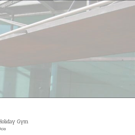
Holiday Gym
Ocio