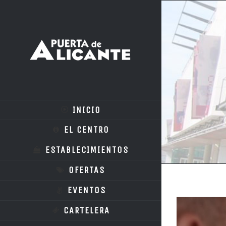
INICIO
EL CENTRO
ESTABLECIMIENTOS
OFERTAS
EVENTOS
Ver
CARTELERA
imagen
más