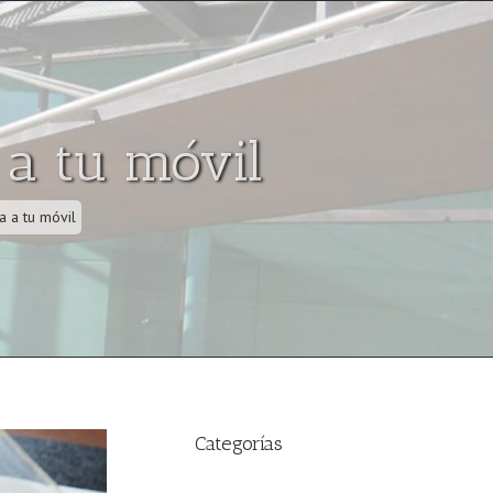
 a tu móvil
a a tu móvil
Categorías