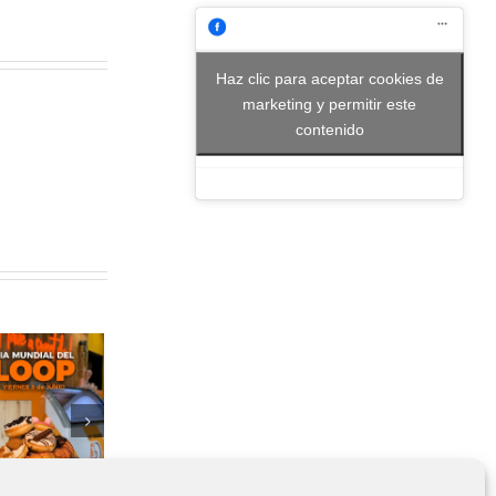
Haz clic para aceptar cookies de
marketing y permitir este
contenido
Modo verano
activado