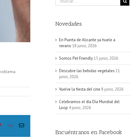
Novedades
En Puerta de Alicante ya huele a
verano
18 junio, 2026
Somos Pet Friendly
15 junio, 2026
Descubre las bebidas vegetales
11
problema.
junio, 2026
Vuelve la fiesta del cine
8 junio, 2026
Celebramos el día Día Mundial del
Loop
4 junio, 2026
le+
Pinterest
Vk
Email
Encuéntranos en Facebook