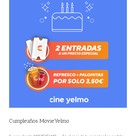
Cumpleaños MovieYelmo