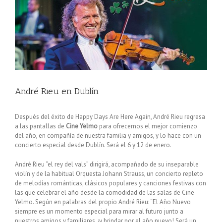
André Rieu en Dublín
Después del éxito de Happy Days Are Here Again, André Rieu regresa
a las pantallas de
Cine Yelmo
para ofrecernos el mejor comienzo
del año, en compañía de nuestra familia y amigos, y lo hace con un
concierto especial desde Dublín. Será el 6 y 12 de enero.
André Rieu “el rey del vals” dirigirá, acompañado de su inseparable
violín y de la habitual Orquesta Johann Strauss, un concierto repleto
de melodías románticas, clásicos populares y canciones festivas con
las que celebrar el año desde la comodidad de las salas de Cine
Yelmo. Según en palabras del propio André Rieu: “El Año Nuevo
siempre es un momento especial para mirar al futuro junto a
nuestros amigos y familiares, ¡y brindar por el año nuevo! Será un