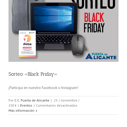
Sorteo «Black Friday»
¡Participa en nuestro Facebook o Instagram!
Por
C.C. Puerta de Alicante
|
25 / noviembre /
en
2024
|
Eventos
|
Comentarios desactivados
Sorteo
Más información
«Black
Friday»