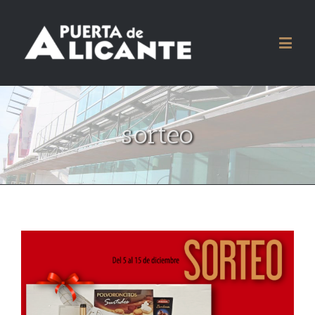
sorteo