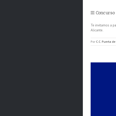
III Concurs
Te invitamos a pa
Alicante.
Por
C.C. Puerta de