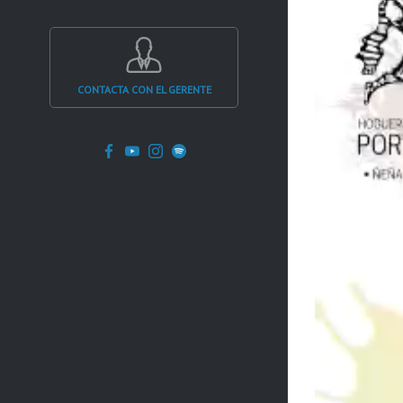
CONTACTA CON EL GERENTE
Facebook
YouTube
Instagram
Spotify