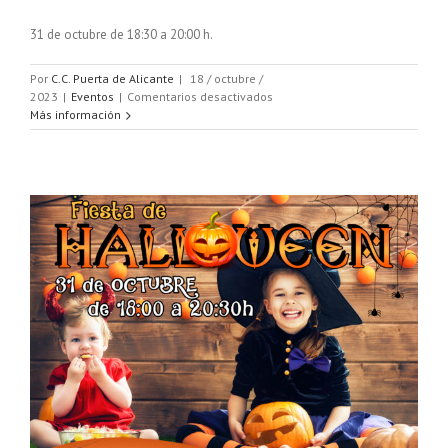
31 de octubre de 18:30 a 20:00 h.
Por
C.C. Puerta de Alicante
|
18 / octubre /
en
2023
|
Eventos
|
Comentarios desactivados
Halloween
Más información