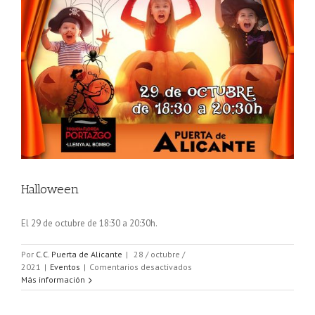
Halloween
El 29 de octubre de 18:30 a 20:30h.
Por
C.C. Puerta de Alicante
|
28 / octubre /
en
2021
|
Eventos
|
Comentarios desactivados
Halloween
Más información