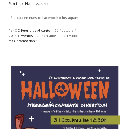
Sorteo Halloween
¡Participa en nuestro Facebook o Instagram!
Por
C.C. Puerta de Alicante
|
21 / octubre /
en
2019
|
Eventos
|
Comentarios desactivados
Sorteo
Más información
Halloween