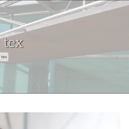
 tex
 tex