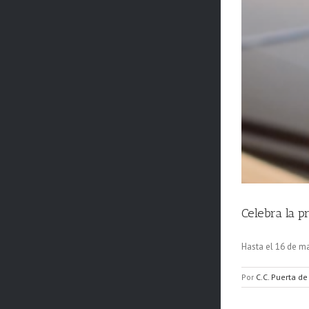
Celebra la 
Hasta el 16 de ma
Por
C.C. Puerta de