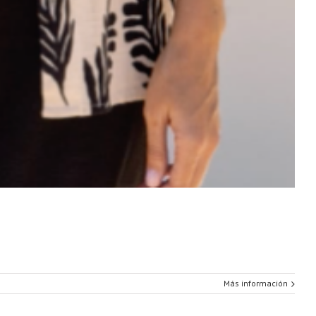
Más información
bra