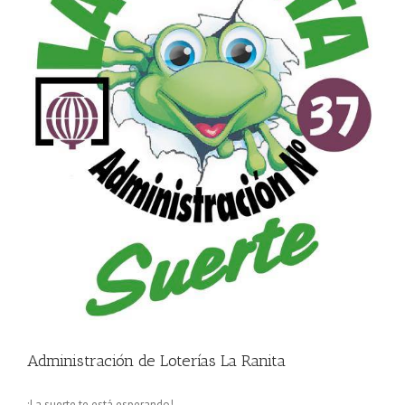
Administración de Loterías La Ranita
¡La suerte te está esperando!