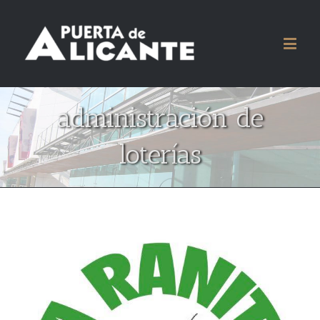
administración de
loterías